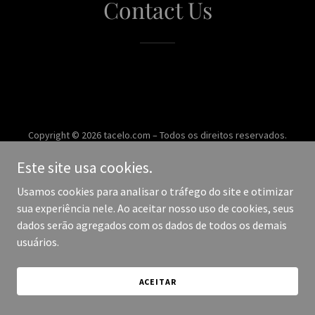
Contact Us
Copyright © 2026 tacelo.com – Todos os direitos reservados.
Este site usa cookies.
Desenvolvido por
Usamos cookies para analisar o tráfego do site e otimizar
sua experiência nele. Ao aceitar nosso uso de cookies, seus
dados serão agregados com os dados de todos os demais
usuários.
ACEITAR